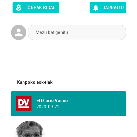
LOREAK BIDALI
JARRAITU
Mezu bat gehitu
Kanpoko eskelak
El Diario Vasco
2020-09-21