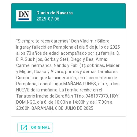
Diario de Navarra
2025-07-06
“Siempre te recordaremos” Don Vladimir Sillero
Irigaray falleció en Pamplona el día 5 de julio de 2025
a los 70 años de edad, acompañado por su familia. D.
E. P. Sus hijos, Gorka y Stef, Diego y Bea, Anna;
Carme; hermanos, Nando y Fabi (†); sobrinas, Maider
y Miguel, Itxaso y Álvaro; primos y demás familiares
Comunican que la incineración, en el cementerio de
Pamplona, tendrá lugar MAÑANA LUNES, día 7, a las
NUEVE de la mañana. La familia recibe en el
Tanatorio Irache de Barañáin Tfno. 948197070, HOY
DOMINGO, día 6, de 10:00h a 14:00h y de 17:00h a
20:00h. BARAÑÁIN, 6 DE JULIO DE 2025
ORIGINAL