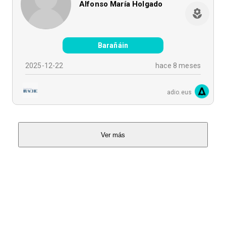
Alfonso María Holgado
Barañáin
2025-12-22
hace 8 meses
adio.eus
Ver más