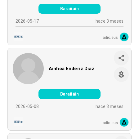
Barañain
2026-05-17
hace 3 meses
adio.eus
Ainhoa Endériz Díaz
Barañáin
2026-05-08
hace 3 meses
adio.eus