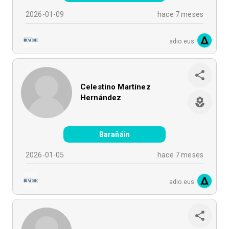
2026-01-09
hace 7 meses
adio.eus
Celestino Martínez
Hernández
Barañáin
2026-01-05
hace 7 meses
adio.eus