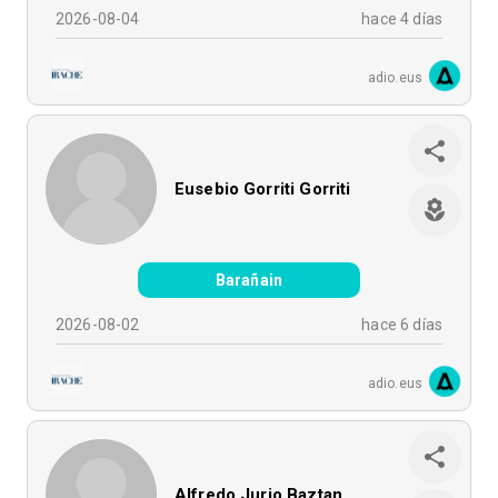
2026-08-04
hace 4 días
adio.eus
Eusebio Gorriti Gorriti
Barañain
2026-08-02
hace 6 días
adio.eus
Alfredo Jurio Baztan