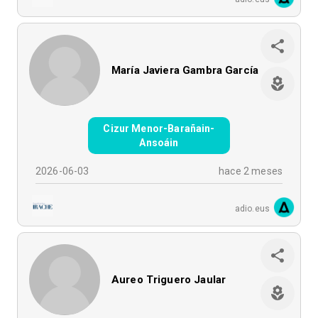
María Javiera Gambra García
Cizur Menor-Barañain-
Ansoáin
2026-06-03
hace 2 meses
adio.eus
Aureo Triguero Jaular