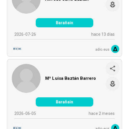
Barañain
2026-07-26
hace 13 días
adio.eus
Mª Luisa Baztán Barrero
Barañain
2026-06-05
hace 2 meses
adio.eus