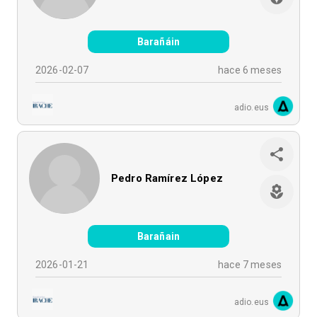
Barañáin
2026-02-07
hace 6 meses
adio.eus
Pedro Ramírez López
Barañain
2026-01-21
hace 7 meses
adio.eus