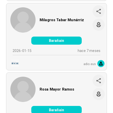
Milagros Tabar Munárriz
Barañain
2026-01-15
hace 7 meses
adio.eus
Rosa Mayor Ramos
Barañain