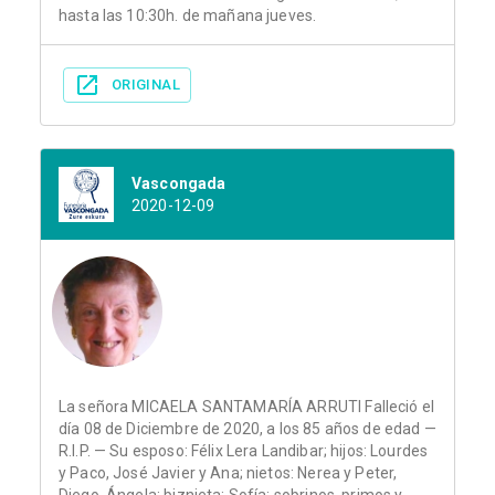
hasta las 10:30h. de mañana jueves.
ORIGINAL
Vascongada
2020-12-09
La señora MICAELA SANTAMARÍA ARRUTI Falleció el
día 08 de Diciembre de 2020, a los 85 años de edad —
R.I.P. — Su esposo: Félix Lera Landibar; hijos: Lourdes
y Paco, José Javier y Ana; nietos: Nerea y Peter,