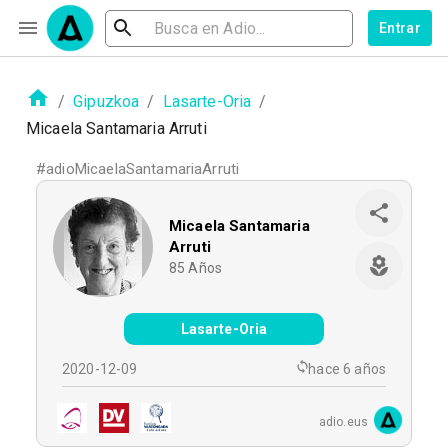
Entrar
/
Gipuzkoa
/
Lasarte-Oria
/
Micaela Santamaria Arruti
#
adioMicaelaSantamariaArruti
Micaela Santamaria
Arruti
85
Años
Lasarte-Oria
2020-12-09
hace 6 años
adio.eus