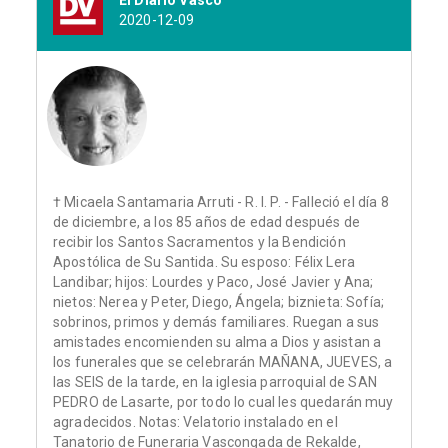
El Diario Vasco
2020-12-09
† Micaela Santamaria Arruti - R. I. P. - Falleció el día 8
de diciembre, a los 85 años de edad después de
recibir los Santos Sacramentos y la Bendición
Apostólica de Su Santida. Su esposo: Félix Lera
Landibar; hijos: Lourdes y Paco, José Javier y Ana;
nietos: Nerea y Peter, Diego, Ángela; biznieta: Sofía;
sobrinos, primos y demás familiares. Ruegan a sus
amistades encomienden su alma a Dios y asistan a
los funerales que se celebrarán MAÑANA, JUEVES, a
las SEIS de la tarde, en la iglesia parroquial de SAN
PEDRO de Lasarte, por todo lo cual les quedarán muy
agradecidos. Notas: Velatorio instalado en el
Tanatorio de Funeraria Vascongada de Rekalde,