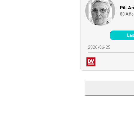
Pili A
80
Año
Las
2026-06-25