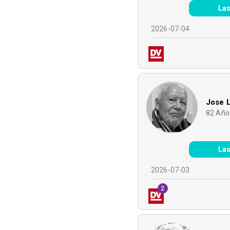
Las
2026-07-04
Jose 
82
Año
Las
2026-07-03
2