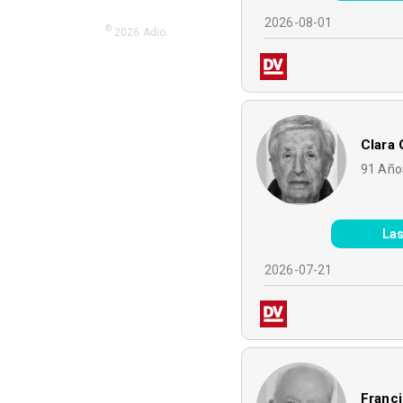
2026-08-01
©
2026
Adio.
Clara 
91
Año
Las
2026-07-21
Franci