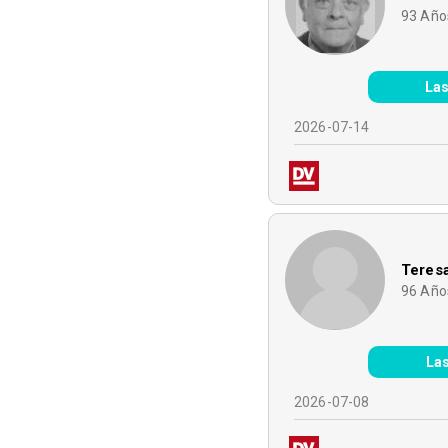
93
Año
Las
2026-07-14
Teres
96
Año
Las
2026-07-08