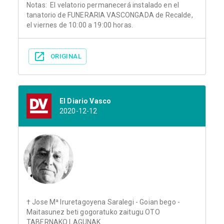
Notas: El velatorio permanecerá instalado en el
tanatorio de FUNERARIA VASCONGADA de Recalde,
el viernes de 10:00 a 19:00 horas.
ORIGINAL
El Diario Vasco
2020-12-12
† Jose Mª Iruretagoyena Saralegi - Goian bego -
Maitasunez beti gogoratuko zaitugu OTO
TABERNAKO LAGUNAK