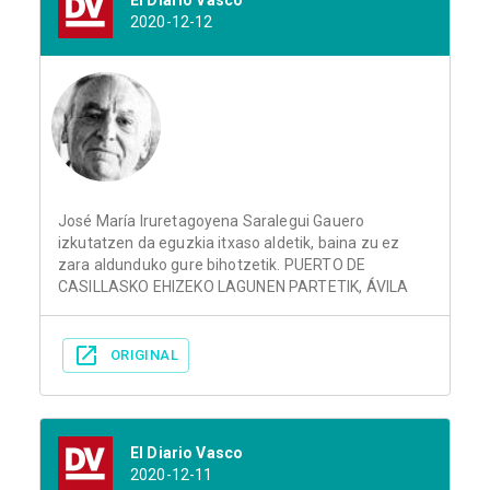
El Diario Vasco
2020-12-12
José María Iruretagoyena Saralegui Gauero
izkutatzen da eguzkia itxaso aldetik, baina zu ez
zara aldunduko gure bihotzetik. PUERTO DE
CASILLASKO EHIZEKO LAGUNEN PARTETIK, ÁVILA
ORIGINAL
El Diario Vasco
2020-12-11