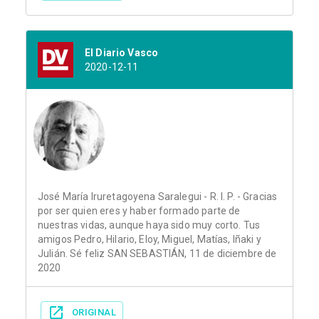
El Diario Vasco
2020-12-11
José María Iruretagoyena Saralegui - R. I. P. - Gracias
por ser quien eres y haber formado parte de
nuestras vidas, aunque haya sido muy corto. Tus
amigos Pedro, Hilario, Eloy, Miguel, Matías, Iñaki y
Julián. Sé feliz SAN SEBASTIÁN, 11 de diciembre de
2020
ORIGINAL