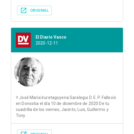
ORIGINAL
El Diario Vasco
2020-12-11
† José María Iruretagoyena Saralegui D. E. P. Falleció
en Donostia el día 10 de diciembre de 2020 De tu
cuadrilla de los viernes, Jacinto, Luis, Guillermo y
Tony.