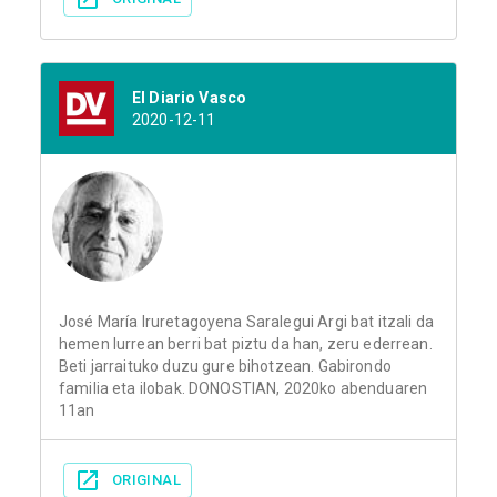
El Diario Vasco
2020-12-11
José María Iruretagoyena Saralegui Argi bat itzali da
hemen lurrean berri bat piztu da han, zeru ederrean.
Beti jarraituko duzu gure bihotzean. Gabirondo
familia eta ilobak. DONOSTIAN, 2020ko abenduaren
11an
ORIGINAL