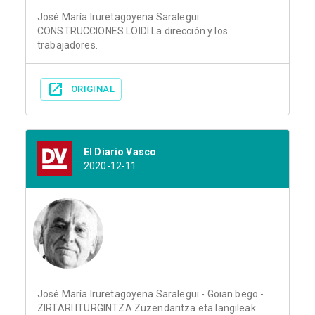
José María Iruretagoyena Saralegui
CONSTRUCCIONES LOIDI La dirección y los
trabajadores.
ORIGINAL
El Diario Vasco
2020-12-11
José María Iruretagoyena Saralegui - Goian bego -
ZIRTARI ITURGINTZA Zuzendaritza eta langileak