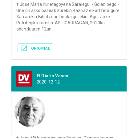
† Jose Maria Iruretagoyena Saralegui - Goian bego -
Une on asko paseak zurekin Bazoaz elkartzera gure
Xarrarekin Bihotzean betiko gurekin. Agur Joxe
Petritegiko familia. ASTIGARRAGAN, 2020ko
abenduaren 12an
ORIGINAL
El Diario Vasco
2020-12-12