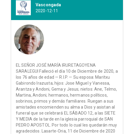
Vascongada
2020-12-11
EL SEÑOR JOSÉ MARÍA IRURETAGOYENA
SARALEGUI Falleció el día 10 de Diciembre de 2020, a
los 76 años de edad — R.I.P. — Su esposa: Maritxu
Gabirondo Irazusta; hijos: Jose Miguel y Vanessa,
Arantza y Andoni, Gema y Jesus; nietos: Ane, Telmo,
Martina, Andoni; hermanos, hermanos políticos,
sobrinos, primos y demás familiares. Ruegan a sus
amistades encomienden su alma a Dios y asistan al
funeral que se celebrará EL SÁBADO 12, a las SIETE
Y MEDIA de la tarde en la iglesia parroquial de SAN
PEDRO APOSTOL. Por todo lo cual les quedarán muy
agradecidos. Lasarte-Oria, 11 de Diciembre de 2020