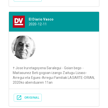
El Diario Vasco
2020-12-11
† Jose Iruretagoyena Saralegui - Goian bego -
Maitasunez Beti gogoan izango Zaitugu Lizaso-
Arregui eta Egues-Arregui Familiak LASARTE-ORIAN,
2020ko abenduaren 11an
ORIGINAL