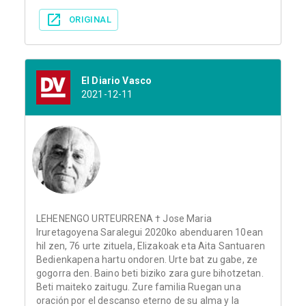
ORIGINAL
El Diario Vasco
2021-12-11
LEHENENGO URTEURRENA † Jose Maria
Iruretagoyena Saralegui 2020ko abenduaren 10ean
hil zen, 76 urte zituela, Elizakoak eta Aita Santuaren
Bedienkapena hartu ondoren. Urte bat zu gabe, ze
gogorra den. Baino beti biziko zara gure bihotzetan.
Beti maiteko zaitugu. Zure familia Ruegan una
oración por el descanso eterno de su alma y la