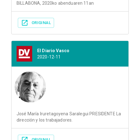
BILLABONA, 2020ko abenduaren 11an
ORIGINAL
El Diario Vasco
2020-12-11
José María Iruretagoyena Saralegui PRESIDENTE La
dirección y los trabajadores.
ORIGINAL