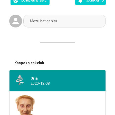
LOREAK BIDALI
JARRAITU
Mezu bat gehitu
Kanpoko eskelak
Oria
2020-12-08