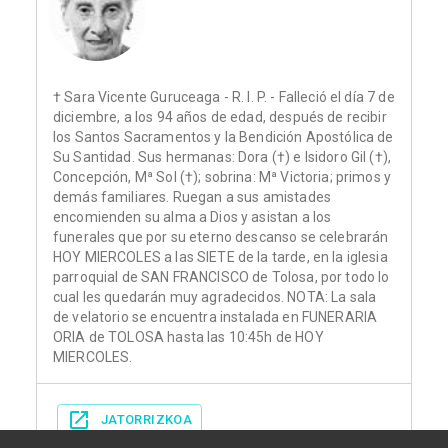
† Sara Vicente Guruceaga - R. I. P. - Falleció el día 7 de
diciembre, a los 94 años de edad, después de recibir
los Santos Sacramentos y la Bendición Apostólica de
Su Santidad. Sus hermanas: Dora (†) e Isidoro Gil (†),
Concepción, Mª Sol (†); sobrina: Mª Victoria; primos y
demás familiares. Ruegan a sus amistades
encomienden su alma a Dios y asistan a los
funerales que por su eterno descanso se celebrarán
HOY MIERCOLES a las SIETE de la tarde, en la iglesia
parroquial de SAN FRANCISCO de Tolosa, por todo lo
cual les quedarán muy agradecidos. NOTA: La sala
de velatorio se encuentra instalada en FUNERARIA
ORIA de TOLOSA hasta las 10:45h de HOY
MIERCOLES.
JATORRIZKOA