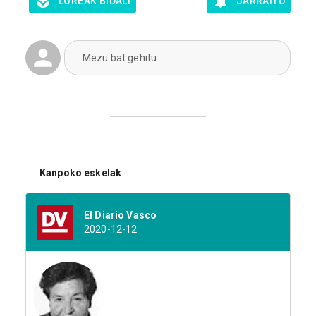
LOREAK BIDALI
JARRAITU
Mezu bat gehitu
Kanpoko eskelak
El Diario Vasco
2020-12-12