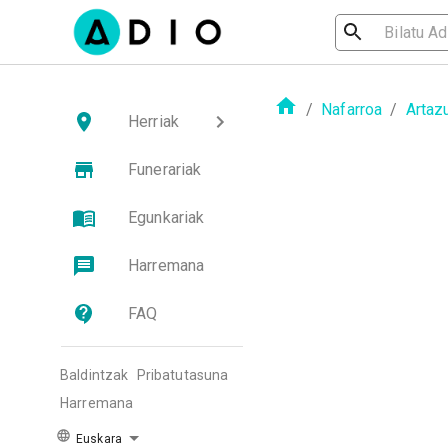
/
Nafarroa
/
Artaz
Herriak
Funerariak
Egunkariak
Harremana
FAQ
Baldintzak
Pribatutasuna
Harremana
Euskara