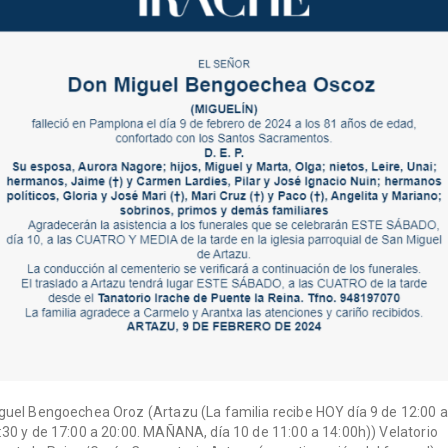
guel Bengoechea Oroz (Artazu (La familia recibe HOY día 9 de 12:00 a
:30 y de 17:00 a 20:00. MAÑANA, día 10 de 11:00 a 14:00h)) Velatorio