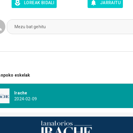
LOREAK BIDALI
JARRAITU
Mezu bat gehitu
anpoko eskelak
Irache
2024-02-09