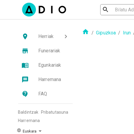
/
Gipuzkoa
/
Irun
Herriak
Funerariak
Egunkariak
Harremana
FAQ
Baldintzak
Pribatutasuna
Harremana
Euskara