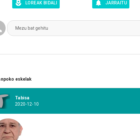
LOREAK BIDALI
JARRAITU
Mezu bat gehitu
anpoko eskelak
Tabisa
2020-12-10