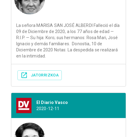
La señora MARISA SAN JOSÉ ALBERDI Falleció el día
09 de Diciembre de 2020, a los 77 años de edad —
R.I.P. — Su hija: Koro; sus hermanos: Rosa Mari, José
Ignacio y demás familiares. Donostia, 10 de
Diciembre de 2020 Notas: La despedida se realizará
en la intimidad.
JATORRIZKOA
El Diario Vasco
2020-12-11