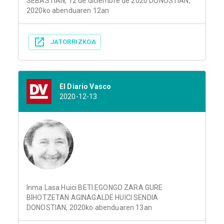
SEBASTIÁN, 12 de diciembre de 2020 DONOSTIAN,
2020ko abenduaren 12an
JATORRIZKOA
El Diario Vasco
2020-12-13
Inma Lasa Huici BETI EGONGO ZARA GURE
BIHOTZETAN AGINAGALDE HUICI SENDIA
DONOSTIAN, 2020ko abenduaren 13an