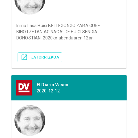
Inma Lasa Huici BETI EGONGO ZARA GURE
BIHOTZETAN AGINAGALDE HUICI SENDIA
DONOSTIAN, 2020ko abenduaren 12an
JATORRIZKOA
El Diario Vasco
2020-12-12