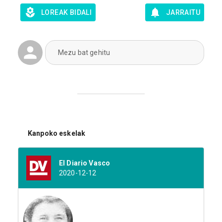
LOREAK BIDALI
JARRAITU
Mezu bat gehitu
Kanpoko eskelak
El Diario Vasco
2020-12-12