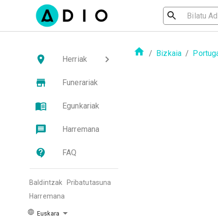
/
Bizkaia
/
Portug
Herriak
Funerariak
Egunkariak
Harremana
FAQ
Baldintzak
Pribatutasuna
Harremana
Euskara