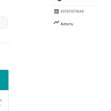
ESTATISTIKAK
Aztertu
el
y