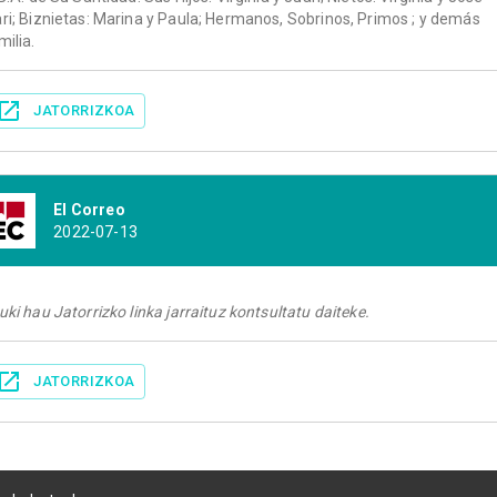
ri; Biznietas: Marina y Paula; Hermanos, Sobrinos, Primos ; y demás
milia.
JATORRIZKOA
El Correo
2022-07-13
uki hau Jatorrizko linka jarraituz kontsultatu daiteke.
JATORRIZKOA