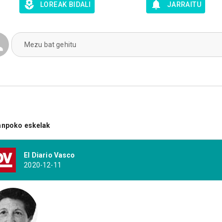
LOREAK BIDALI
JARRAITU
Mezu bat gehitu
anpoko eskelak
El Diario Vasco
2020-12-11