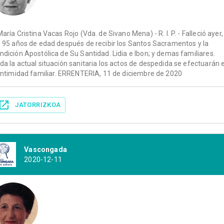
María Cristina Vacas Rojo (Vda. de Sivano Mena) - R. I. P. - Falleció ayer,
s 95 años de edad después de recibir los Santos Sacramentos y la
ndición Apostólica de Su Santidad. Lidia e Ibon; y demas familiares.
da la actual situación sanitaria los actos de despedida se efectuarán 
 intimidad familiar. ERRENTERIA, 11 de diciembre de 2020
JATORRIZKOA
Vascongada
2020-12-11