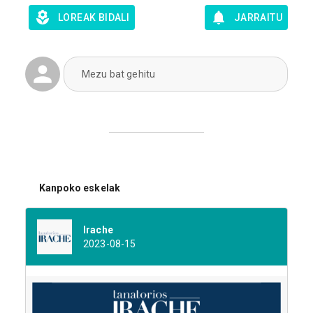
LOREAK BIDALI
JARRAITU
Mezu bat gehitu
Kanpoko eskelak
Irache
2023-08-15