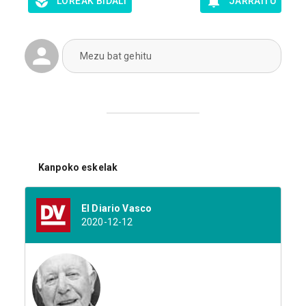
LOREAK BIDALI
JARRAITU
Mezu bat gehitu
Kanpoko eskelak
El Diario Vasco
2020-12-12