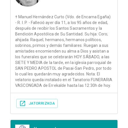
† Manuel Hernández Curto (Vdo. de Encarna Egaña)
- R. I. P. - Falleció ayer día 11, a los 95 años de edad,
después de recibir los Santos Sacramentos y la
Bendición Apostólica de Su Santidad. Su hija: Coro;
ahijada: Raquel; hermanos, hermanos políticos,
sobrinos, primos y demás familiares. Ruegan a sus
amistades encomienden su alma a Dios y asistan a
los funerales que se celebrarán HOY SÁBADO, a las
SIETE Y MEDIA de la tarde, en la iglesia parroquial de
SAN PEDRO APOSTOL de Pasai-San Pedro, por todo
lo cual les quedarán muy agradecidos. Nota: El
velatorio queda instalado en el Tanatorio FUNERARIA
VASCONGADA de Errekalde hasta las 12:30h de hoy.
JATORRIZKOA