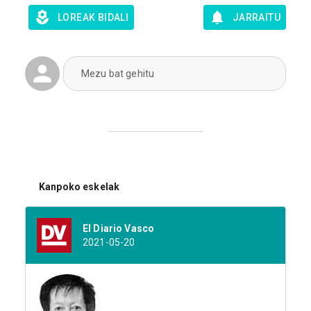
LOREAK BIDALI
JARRAITU
Mezu bat gehitu
Kanpoko eskelak
El Diario Vasco
2021-05-20