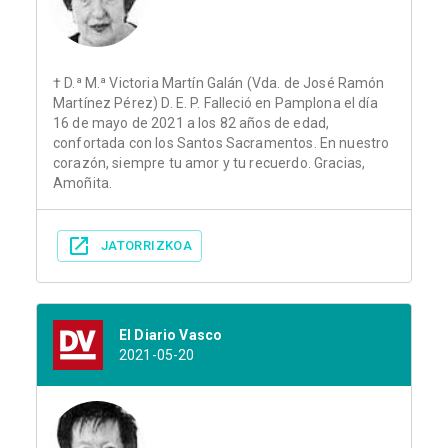
† D.ª M.ª Victoria Martín Galán (Vda. de José Ramón
Martínez Pérez) D. E. P. Falleció en Pamplona el día
16 de mayo de 2021 a los 82 años de edad,
confortada con los Santos Sacramentos. En nuestro
corazón, siempre tu amor y tu recuerdo. Gracias,
Amoñita.
JATORRIZKOA
El Diario Vasco
2021-05-20