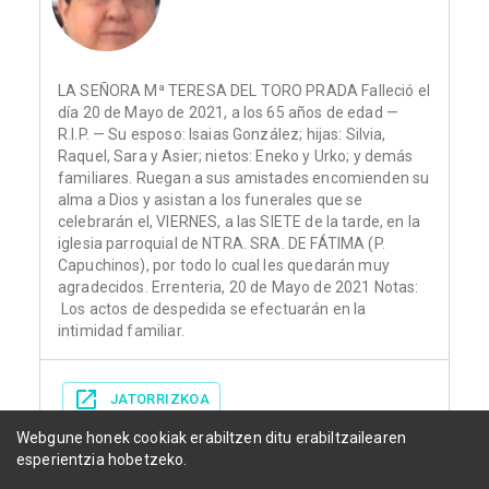
LA SEÑORA Mª TERESA DEL TORO PRADA Falleció el
día 20 de Mayo de 2021, a los 65 años de edad —
R.I.P. — Su esposo: Isaias González; hijas: Silvia,
Raquel, Sara y Asier; nietos: Eneko y Urko; y demás
familiares. Ruegan a sus amistades encomienden su
alma a Dios y asistan a los funerales que se
celebrarán el, VIERNES, a las SIETE de la tarde, en la
iglesia parroquial de NTRA. SRA. DE FÁTIMA (P.
Capuchinos), por todo lo cual les quedarán muy
agradecidos. Errenteria, 20 de Mayo de 2021 Notas:
Los actos de despedida se efectuarán en la
intimidad familiar.
JATORRIZKOA
Webgune honek cookiak erabiltzen ditu erabiltzailearen
esperientzia hobetzeko.