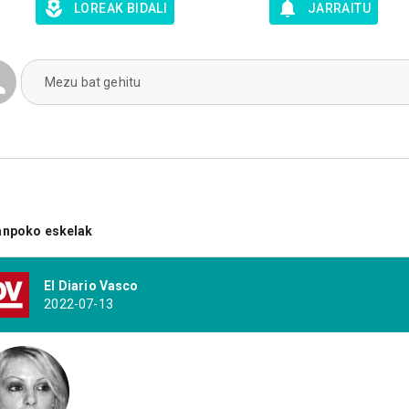
LOREAK BIDALI
JARRAITU
Mezu bat gehitu
anpoko eskelak
El Diario Vasco
2022-07-13