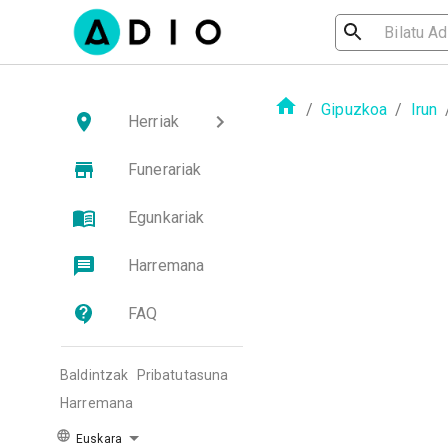
/
Gipuzkoa
/
Irun
Herriak
Funerariak
Egunkariak
Harremana
FAQ
Baldintzak
Pribatutasuna
Harremana
Euskara