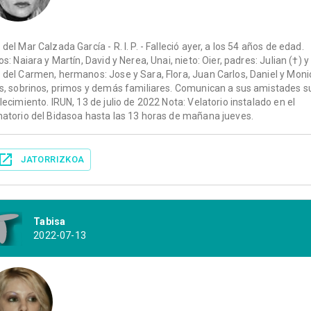
 del Mar Calzada García - R. I. P. - Falleció ayer, a los 54 años de edad.
jos: Naiara y Martín, David y Nerea, Unai, nieto: Oier, padres: Julian (†) y
 del Carmen, hermanos: Jose y Sara, Flora, Juan Carlos, Daniel y Moni
os, sobrinos, primos y demás familiares. Comunican a sus amistades s
llecimiento. IRUN, 13 de julio de 2022 Nota: Velatorio instalado en el
natorio del Bidasoa hasta las 13 horas de mañana jueves.
JATORRIZKOA
Tabisa
2022-07-13