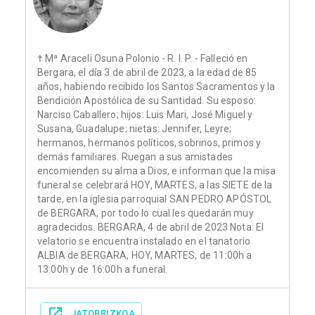
† Mª Araceli Osuna Polonio - R. I. P. - Falleció en
Bergara, el día 3 de abril de 2023, a la edad de 85
años, habiendo recibido los Santos Sacramentos y la
Bendición Apostólica de su Santidad. Su esposo:
Narciso Caballero; hijos: Luis Mari, José Miguel y
Susana, Guadalupe; nietas: Jennifer, Leyre;
hermanos, hermanos políticos, sobrinos, primos y
demás familiares. Ruegan a sus amistades
encomienden su alma a Dios, e informan que la misa
funeral se celebrará HOY, MARTES, a las SIETE de la
tarde, en la iglesia parroquial SAN PEDRO APÓSTOL
de BERGARA, por todo lo cual les quedarán muy
agradecidos. BERGARA, 4 de abril de 2023 Nota: El
velatorio se encuentra instalado en el tanatorio
ALBIA de BERGARA, HOY, MARTES, de 11:00h a
13:00h y de 16:00h a funeral.
JATORRIZKOA