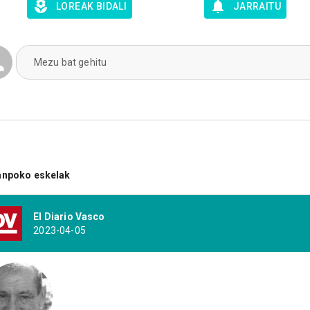
LOREAK BIDALI
JARRAITU
Mezu bat gehitu
anpoko eskelak
El Diario Vasco
2023-04-05