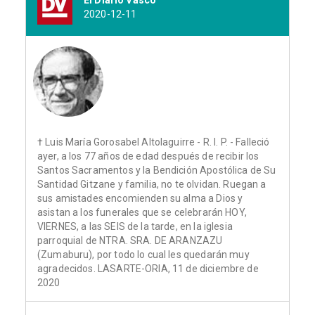
El Diario Vasco
2020-12-11
† Luis María Gorosabel Altolaguirre - R. I. P. - Falleció
ayer, a los 77 años de edad después de recibir los
Santos Sacramentos y la Bendición Apostólica de Su
Santidad Gitzane y familia, no te olvidan. Ruegan a
sus amistades encomienden su alma a Dios y
asistan a los funerales que se celebrarán HOY,
VIERNES, a las SEIS de la tarde, en la iglesia
parroquial de NTRA. SRA. DE ARANZAZU
(Zumaburu), por todo lo cual les quedarán muy
agradecidos. LASARTE-ORIA, 11 de diciembre de
2020