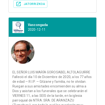
JATORRIZKOA
Vascongada
2020-12-11
EL SEÑOR LUIS MARÍA GOROSABEL ALTOLAGUIRRE
Falleció el día 10 de Diciembre de 2020, a los 77 años
de edad — R.I.P. — Gitzane y familia, no te olvidan.
Ruegan a sus amistades encomienden su alma a
Dios y asistan a los funerales que se celebrarán el
VIERNES 11, a las SEIS de la tarde, en la iglesia
parroquial de NTRA. SRA. DE ARANZAZU