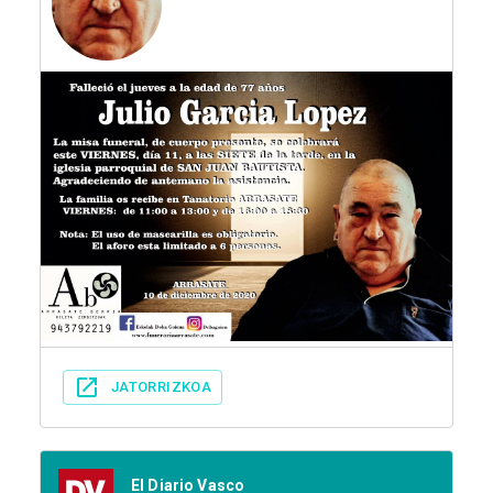
JATORRIZKOA
El Diario Vasco