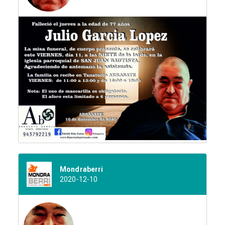
Mondraberri
2020-12-10