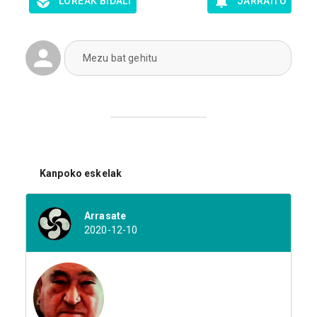
LOREAK BIDALI
JARRAITU
Mezu bat gehitu
Kanpoko eskelak
Arrasate
2020-12-10