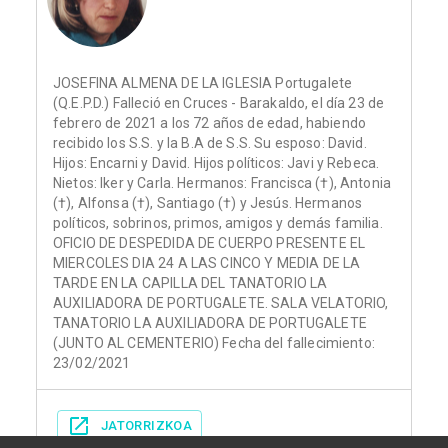
JOSEFINA ALMENA DE LA IGLESIA Portugalete
(Q.E.P.D.) Falleció en Cruces - Barakaldo, el día 23 de
febrero de 2021 a los 72 años de edad, habiendo
recibido los S.S. y la B.A de S.S. Su esposo: David.
Hijos: Encarni y David. Hijos políticos: Javi y Rebeca.
Nietos: Iker y Carla. Hermanos: Francisca (†), Antonia
(†), Alfonsa (†), Santiago (†) y Jesús. Hermanos
políticos, sobrinos, primos, amigos y demás familia.
OFICIO DE DESPEDIDA DE CUERPO PRESENTE EL
MIERCOLES DIA 24 A LAS CINCO Y MEDIA DE LA
TARDE EN LA CAPILLA DEL TANATORIO LA
AUXILIADORA DE PORTUGALETE. SALA VELATORIO,
TANATORIO LA AUXILIADORA DE PORTUGALETE
(JUNTO AL CEMENTERIO) Fecha del fallecimiento:
23/02/2021
JATORRIZKOA