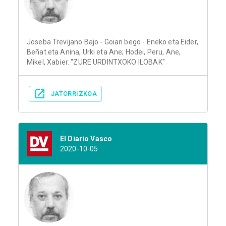
Joseba Trevijano Bajo - Goian bego - Eneko eta Eider,
Beñat eta Anina, Urki eta Ane; Hodei, Peru, Ane,
Mikel, Xabier. "ZURE URDINTXOKO ILOBAK"
JATORRIZKOA
El Diario Vasco
2020-10-05