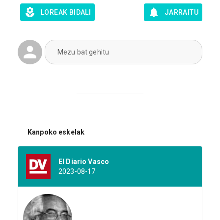
LOREAK BIDALI
JARRAITU
Mezu bat gehitu
Kanpoko eskelak
El Diario Vasco
2023-08-17