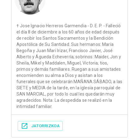
† Jose Ignacio Herreros Garmendia - D. E. P. - Falleció
el día 8 de diciembre a los 60 años de edad después
de recibir los Santos Sacramentos y la Bendición
Apostólica de Su Santidad. Sus hermanos: María
Begoña y Juan Mari Irizar, Francisco Javier, José
Alberto y Águeda Echeverría; sobrinos: Maider, Jon y
Sheila, Mikel y Maddalen, Miguel, Victoria; tios,
primos y demás familiares. Ruegan a sus amistades
encomienden su alma a Dios y asistan a los
funerales que se celebrarán MAÑANA SÁBADO, a las
SIETE y MEDIA de la tarde, en la iglesia parroquial de
SAN MARCIAL, por todo lo cual les quedarán muy
agradecidos. Nota: La despedida se realizó en la
intimidad familiar.
JATORRIZKOA