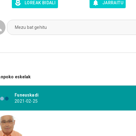
LOREAK BIDALI
JARRAITU
Mezu bat gehitu
anpoko eskelak
Funeuskadi
2021-02-25