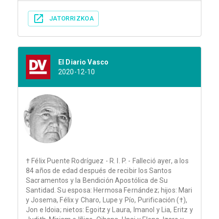
JATORRIZKOA
El Diario Vasco
2020-12-10
† Félix Puente Rodríguez - R. I. P. - Falleció ayer, a los
84 años de edad después de recibir los Santos
Sacramentos y la Bendición Apostólica de Su
Santidad. Su esposa: Hermosa Fernández; hijos: Mari
y Josema, Félix y Charo, Lupe y Pío, Purificación (†),
Jon e Idoia; nietos: Egoitz y Laura, Imanol y Lia, Eritz y