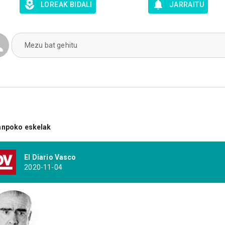
LOREAK BIDALI
JARRAITU
Mezu bat gehitu
anpoko eskelak
El Diario Vasco
2020-11-04