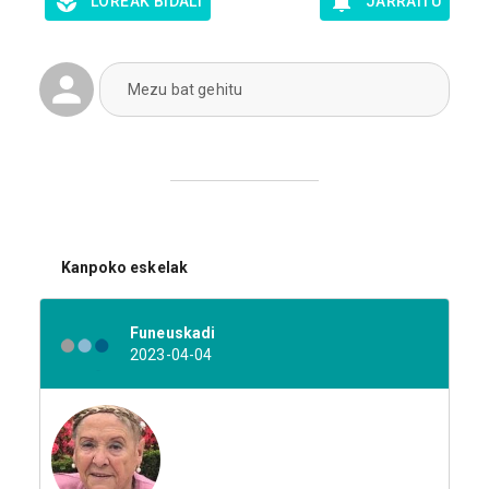
LOREAK BIDALI
JARRAITU
Mezu bat gehitu
Kanpoko eskelak
Funeuskadi
2023-04-04