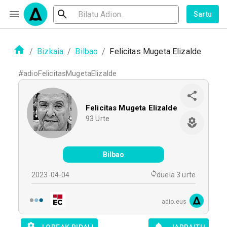
Sartu
/
Bizkaia
/
Bilbao
/
Felicitas Mugeta Elizalde
#
adioFelicitasMugetaElizalde
Felicitas Mugeta Elizalde
93
Urte
Bilbao
2023-04-04
duela 3 urte
adio.eus