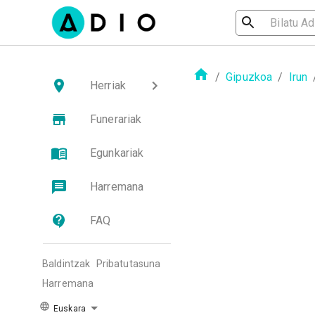
/
Gipuzkoa
/
Irun
Herriak
Funerariak
Egunkariak
Harremana
FAQ
Baldintzak
Pribatutasuna
Harremana
Euskara