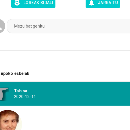
LOREAK BIDALI
JARRAITU
Mezu bat gehitu
anpoko eskelak
Tabisa
2020-12-11