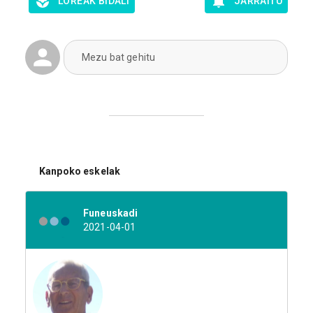
LOREAK BIDALI
JARRAITU
Mezu bat gehitu
Kanpoko eskelak
Funeuskadi
2021-04-01