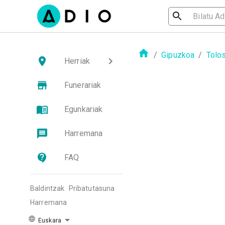
/
Gipuzkoa
/
Tolo
Herriak
Funerariak
Egunkariak
Harremana
FAQ
Baldintzak
Pribatutasuna
Harremana
Euskara