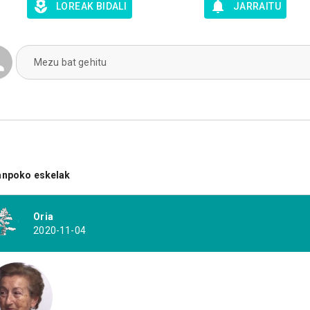
LOREAK BIDALI
JARRAITU
Mezu bat gehitu
anpoko eskelak
Oria
2020-11-04