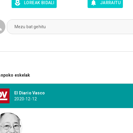
LOREAK BIDALI
JARRAITU
Mezu bat gehitu
anpoko eskelak
El Diario Vasco
2020-12-12