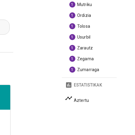
Mutriku
1
Ordizia
1
Tolosa
1
Usurbil
1
Zarautz
1
Zegama
1
Zumarraga
1
ESTATISTIKAK
Aztertu