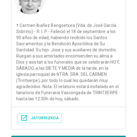
† Carmen Ibañez Bengoetxea (Vda. de José García
Sobrino) - R. I. P. - Falleció el 18 de septiembre a los
90 años de edad, habiendo recibido los Santos
Sacramentos y la Bendición Apostólica de Su
Santidad. Su hijo: Jose y sus auxiliares de domicilio.
Ruegan a sus amistades encomienden su alma a
Dios y asistan a los funerales que se celebrarán HOY,
SÁBADO, a las SIETE Y MEDIA de la tarde, en la
iglesia parroquial de NTRA. SRA. DEL CARMEN
(Trintxerpe), por todo lo cual les quedarán muy
agradecidos. Nota: El velatorio estará instalado en el
tanatorio de Funeraria Vascongada de TRINTXERPE
hasta las 12:30h de hoy, sábado.
JATORRIZKOA