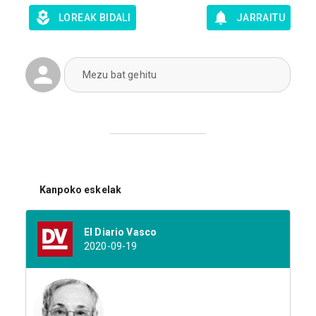
LOREAK BIDALI
JARRAITU
Mezu bat gehitu
Kanpoko eskelak
El Diario Vasco
2020-09-19