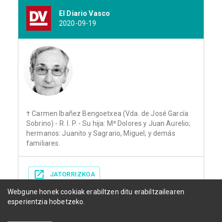
El Diario Vasco
2020-09-19
† Carmen Ibañez Bengoetxea (Vda. de José García
Sobrino) - R. I. P. - Su hija: Mª Dolores y Juan Aurelio;
hermanos: Juanito y Sagrario, Miguel; y demás
familiares.
JATORRIZKOA
Webgune honek cookiak erabiltzen ditu erabiltzailearen
esperientzia hobetzeko.