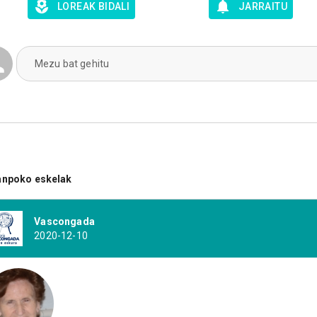
LOREAK BIDALI
JARRAITU
Mezu bat gehitu
anpoko eskelak
Vascongada
2020-12-10