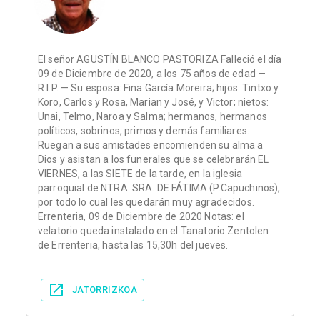
El señor AGUSTÍN BLANCO PASTORIZA Falleció el día
09 de Diciembre de 2020, a los 75 años de edad —
R.I.P. — Su esposa: Fina García Moreira; hijos: Tintxo y
Koro, Carlos y Rosa, Marian y José, y Victor; nietos:
Unai, Telmo, Naroa y Salma; hermanos, hermanos
políticos, sobrinos, primos y demás familiares.
Ruegan a sus amistades encomienden su alma a
Dios y asistan a los funerales que se celebrarán EL
VIERNES, a las SIETE de la tarde, en la iglesia
parroquial de NTRA. SRA. DE FÁTIMA (P.Capuchinos),
por todo lo cual les quedarán muy agradecidos.
Errenteria, 09 de Diciembre de 2020 Notas: el
velatorio queda instalado en el Tanatorio Zentolen
de Errenteria, hasta las 15,30h del jueves.
JATORRIZKOA