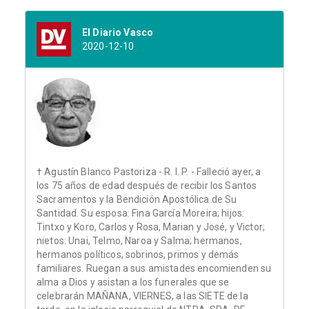
El Diario Vasco
2020-12-10
† Agustín Blanco Pastoriza - R. I. P. - Falleció ayer, a
los 75 años de edad después de recibir los Santos
Sacramentos y la Bendición Apostólica de Su
Santidad. Su esposa: Fina García Moreira; hijos:
Tintxo y Koro, Carlos y Rosa, Marian y José, y Victor;
nietos: Unai, Telmo, Naroa y Salma; hermanos,
hermanos políticos, sobrinos, primos y demás
familiares. Ruegan a sus amistades encomienden su
alma a Dios y asistan a los funerales que se
celebrarán MAÑANA, VIERNES, a las SIETE de la