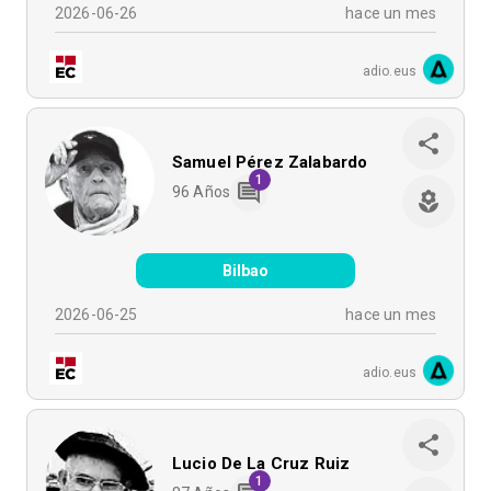
2026-06-26
hace un mes
adio.eus
Samuel Pérez Zalabardo
1
96
Años
Bilbao
2026-06-25
hace un mes
adio.eus
Lucio De La Cruz Ruiz
1