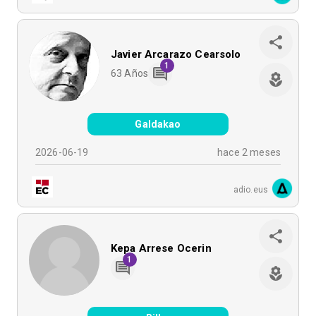
Javier Arcarazo Cearsolo
1
63
Años
Galdakao
2026-06-19
hace 2 meses
adio.eus
Kepa Arrese Ocerin
1