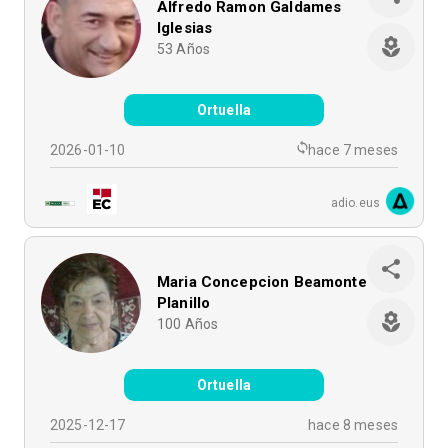
Alfredo Ramon Galdames
Iglesias
53
Años
Ortuella
2026-01-10
hace 7 meses
adio.eus
Maria Concepcion Beamonte
Planillo
100
Años
Ortuella
2025-12-17
hace 8 meses