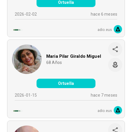
Ortuella
2026-02-02
hace 6 meses
adio.eus
Maria Pilar Giraldo Miguel
68
Años
Ortuella
2026-01-15
hace 7 meses
adio.eus