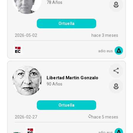
78
Años
Ortuella
2026-05-02
hace 3 meses
adio.eus
Libertad Martin Gonzalo
90
Años
Ortuella
2026-02-27
hace 5 meses
adio.eus