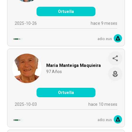
Ortuella
2025-10-26
hace 9 meses
adio.eus
Maria Manteiga Maquieira
97
Años
Ortuella
2025-10-03
hace 10 meses
adio.eus