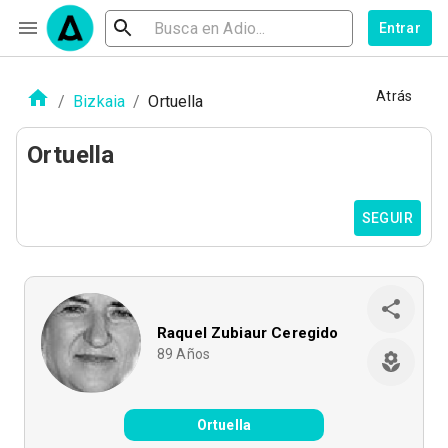
Entrar
Atrás
/
Bizkaia
/
Ortuella
Ortuella
SEGUIR
Raquel Zubiaur Ceregido
89
Años
Ortuella