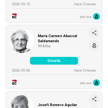
2026-05-15
hace 3 meses
adio.eus
María Carmen Abascal
Saldamando
99
Años
Ortuella
2026-05-06
hace 3 meses
adio.eus
Josefi Romero Aguilar