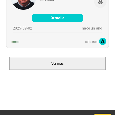
Ortuella
2025-09-02
hace un año
adio.eus
Ver más