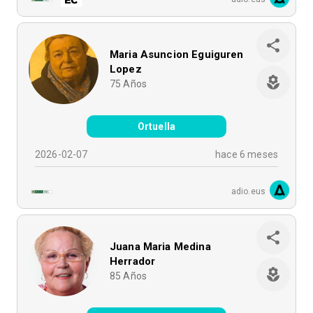
Maria Asuncion Eguiguren
Lopez
75
Años
Ortuella
2026-02-07
hace 6 meses
adio.eus
Juana Maria Medina
Herrador
85
Años