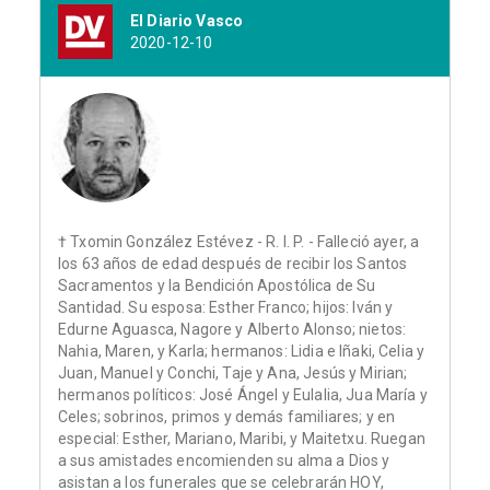
El Diario Vasco
2020-12-10
† Txomin González Estévez - R. I. P. - Falleció ayer, a
los 63 años de edad después de recibir los Santos
Sacramentos y la Bendición Apostólica de Su
Santidad. Su esposa: Esther Franco; hijos: Iván y
Edurne Aguasca, Nagore y Alberto Alonso; nietos:
Nahia, Maren, y Karla; hermanos: Lidia e Iñaki, Celia y
Juan, Manuel y Conchi, Taje y Ana, Jesús y Mirian;
hermanos políticos: José Ángel y Eulalia, Jua María y
Celes; sobrinos, primos y demás familiares; y en
especial: Esther, Mariano, Maribi, y Maitetxu. Ruegan
a sus amistades encomienden su alma a Dios y
asistan a los funerales que se celebrarán HOY,