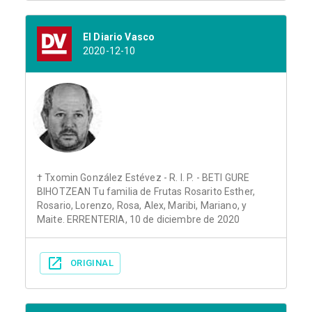
El Diario Vasco
2020-12-10
† Txomin González Estévez - R. I. P. - BETI GURE
BIHOTZEAN Tu familia de Frutas Rosarito Esther,
Rosario, Lorenzo, Rosa, Alex, Maribi, Mariano, y
Maite. ERRENTERIA, 10 de diciembre de 2020
ORIGINAL