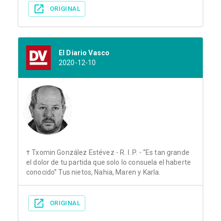
ORIGINAL
El Diario Vasco
2020-12-10
† Txomin González Estévez - R. I. P. - “Es tan grande
el dolor de tu partida que solo lo consuela el haberte
conocido” Tus nietos, Nahia, Maren y Karla.
ORIGINAL