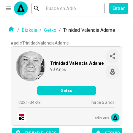
Entrar
/
Bizkaia
/
Getxo
/
Trinidad Valencia Adame
#
adioTrinidadValenciaAdame
Trinidad Valencia Adame
90
Años
Getxo
2021-04-29
hace 5 años
adio.eus