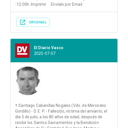
-12:00h. Imprimir Envíalo por Email
ORIGINAL
El Diario Vasco
2025-07-07
† Santiago Cabanillas Nogales (Vdo. de Mercedes
Gordillo) - D. E. P. - Fallecido, víctima del amianto, el
día 5 de julio, a los 80 años de edad, después de
recibir los Santos Sacramentos y la Bendición