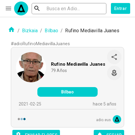
Entrar
/
Bizkaia
/
Bilbao
/
Rufino Mediavilla Juanes
#
adioRufinoMediavillaJuanes
Rufino Mediavilla Juanes
79
Años
Bilbao
2021-02-25
hace 5 años
adio.eus