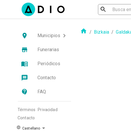
/
Bizkaia
/
Galdak
Municipios
Funerarias
Periódicos
Contacto
FAQ
Términos
Privacidad
Contacto
Castellano