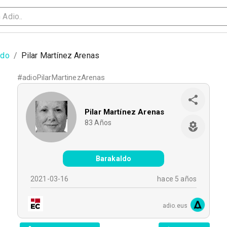
ldo
/
Pilar Martínez Arenas
#
adioPilarMartinezArenas
Pilar Martínez Arenas
83
Años
Barakaldo
2021-03-16
hace 5 años
adio.eus