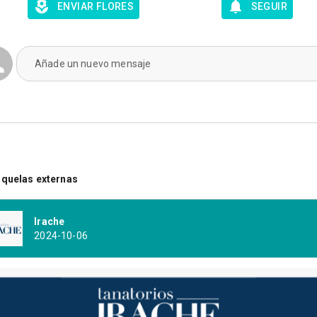
ENVIAR FLORES
SEGUIR
Añade un nuevo mensaje
quelas externas
Irache
2024-10-06