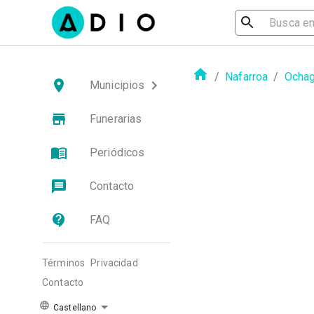
/
Nafarroa
/
Ochag
Municipios
Funerarias
Periódicos
Contacto
FAQ
Términos
Privacidad
Contacto
Castellano