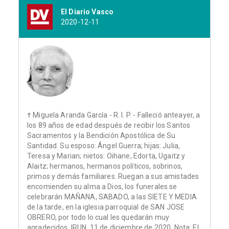
El Diario Vasco
2020-12-11
† Miguela Aranda García - R. I. P. - Falleció anteayer, a
los 89 años de edad después de recibir los Santos
Sacramentos y la Bendición Apostólica de Su
Santidad. Su esposo: Ángel Guerra; hijas: Julia,
Teresa y Marian; nietos: Oihane, Edorta, Ugaitz y
Alaitz; hermanos, hermanos políticos, sobrinos,
primos y demás familiares. Ruegan a sus amistades
encomienden su alma a Dios, los funerales se
celebrarán MAÑANA, SABADO, a las SIETE Y MEDIA
de la tarde, en la iglesia parroquial de SAN JOSE
OBRERO, por todo lo cual les quedarán muy
agradecidos. IRUN, 11 de diciembre de 2020. Nota: El