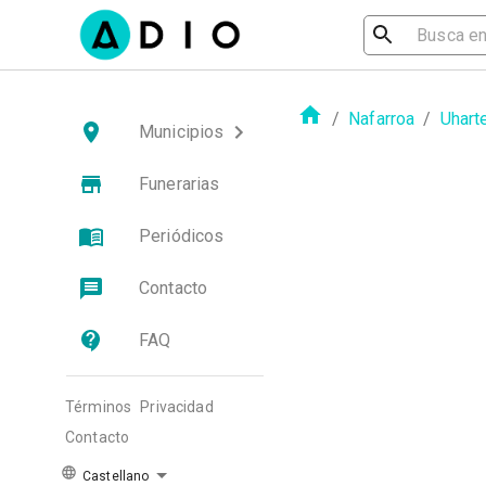
/
Nafarroa
/
Uharte
Municipios
Funerarias
Periódicos
Contacto
FAQ
Términos
Privacidad
Contacto
Castellano