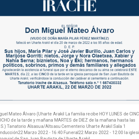
guel Mateo Álvaro (Uharte Arakil La familia recibe HOY LUNES de CIN
OCHO de la tarde y mañana MARTES de DIEZ de la mañana hasta las
S.) Tanatorio Alsasua/Altsasu Cementerio Uharte Arakil Sala 1
nducción22 Marzo 2022 - 16:40 Funeral22 Marzo 2022 - 12:00 la igles
roquial de San Juan Bautista de Uharte Arakil