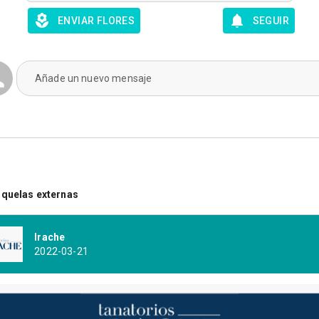
ENVIAR FLORES
SEGUIR
Añade un nuevo mensaje
quelas externas
Irache
2022-03-21