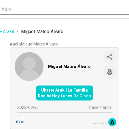
-Arakil
/
Miguel Mateo Álvaro
#
adioMiguelMateoAlvaro
Miguel Mateo Álvaro
Uharte Arakil La Familia
Recibe Hoy Lunes De Cinco
2022-03-21
hace 4 años
adio.eus