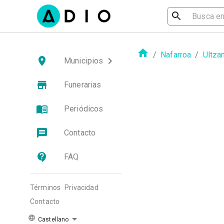
/
Nafarroa
/
Ultza
Municipios
Funerarias
Periódicos
Contacto
FAQ
Términos
Privacidad
Contacto
Castellano