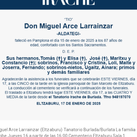
guel Arce Larrainzar (Eltzaburu) Tanatorio Burlada/Burlata La familia
cibe Jueves 16 a partir de las 16:00 Cementerio Eltzaburu Sala 1