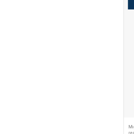
Mi
re