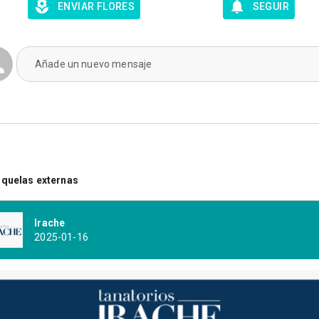
ENVIAR FLORES
SEGUIR
Añade un nuevo mensaje
quelas externas
Irache
2025-01-16