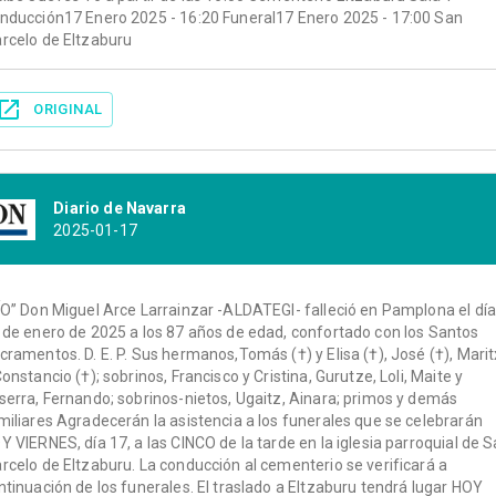
nducción17 Enero 2025 - 16:20 Funeral17 Enero 2025 - 17:00 San
rcelo de Eltzaburu
ORIGINAL
Diario de Navarra
2025-01-17
ÍO” Don Miguel Arce Larrainzar -ALDATEGI- falleció en Pamplona el día
 de enero de 2025 a los 87 años de edad, confortado con los Santos
cramentos. D. E. P. Sus hermanos,Tomás (†) y Elisa (†), José (†), Mari
Constancio (†); sobrinos, Francisco y Cristina, Gurutze, Loli, Maite y
serra, Fernando; sobrinos-nietos, Ugaitz, Ainara; primos y demás
miliares Agradecerán la asistencia a los funerales que se celebrarán
Y VIERNES, día 17, a las CINCO de la tarde en la iglesia parroquial de 
rcelo de Eltzaburu. La conducción al cementerio se verificará a
ntinuación de los funerales. El traslado a Eltzaburu tendrá lugar HOY